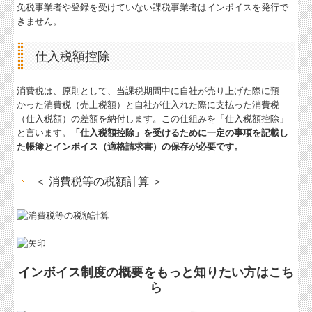
経営革新等支援機関とは
免税事業者や登録を受けていない課税事業者はインボイスを発行で
きません。
経営改善オンデマンド講座
仕入税額控除
消費税は、原則として、当課税期間中に自社が売り上げた際に預
かった消費税（売上税額）と自社が仕入れた際に支払った消費税
（仕入税額）の差額を納付します。この仕組みを「仕入税額控除」
と言います。
「仕入税額控除」を受けるために一定の事項を記載し
た帳簿とインボイス（適格請求書）の保存が必要です。
＜ 消費税等の税額計算 ＞
インボイス制度の概要をもっと知りたい方はこち
ら