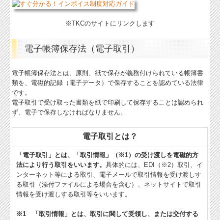
※TKCのサイトにリンクします
電子帳簿保存法（電子取引）
電子帳簿保存法とは、原則、紙で保存が義務付けられている帳簿書
類を、電磁的記録（電子データ）で保存することを認めている法律
です。
電子取引で受け取った書類を紙で印刷して保存することは認められ
ず、電子で保存しなければなりません。
電子取引とは？
「電子取引」とは、「取引情報」（※1）の受け渡しを電磁的方
法により行う取引をいいます。
具体的には、EDI（※2）取引、イ
ンターネット等による取引、電子メールで取引情報を受け渡しす
る取引（添付ファイルによる場合を含む）、ネットサイトで取引
情報を受け渡しする取引等をいいます。
※1 「取引情報」とは、取引に関して受領し、または交付する