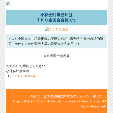
小林会計事務所は
ＴＫＣ全国会会員です
ＴＫＣ全国会は、租税正義の実現をめざし関与先企業の永続的繁
栄に奉仕するわが国最大級の職業会計人集団です。
東京税理士会所属
お気軽にお問合せください。
小林会計事務所
TEL：
03-3628-0024
外部サービスの利用に関するプライバシーポリシー
Copyright (c) 2021 - 2026 Zeirishi Kobayashi Hideki Jimusyo All
Rights Reserved.